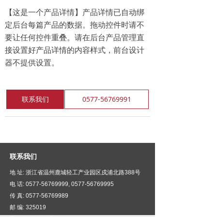
【这是一个产品详情】产品详情已自动绑
定后台每篇产品的数据。拖动控件时请不
要让任何控件重叠。请在后台产品管理直
接设置好产品详情的内容样式，前台设计
器不提供设置。
联系我们
0577-56769991
联系我们
地 址: 浙江省温州鹿城轻工产业园区戍浦北路388号
电 话: 0577-56769999, 0577-56769995
传 真: 0577-56769989
邮 编: 325019