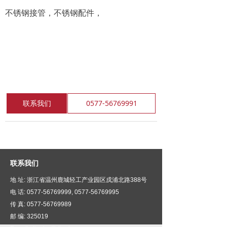
不锈钢接管，不锈钢配件，
联系我们
0577-56769991
联系我们
地 址: 浙江省温州鹿城轻工产业园区戍浦北路388号
电 话: 0577-56769999, 0577-56769995
传 真: 0577-56769989
邮 编: 325019